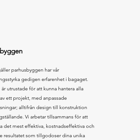
sbyggen
gäller parhusbyggen har vår
gsstyrka gedigen erfarenhet i bagaget.
 är utrustade för att kunna hantera alla
 av ett projekt, med anpassade
sningar; alltifrån design till konstruktion
gställande. Vi arbetar tillsammans för att
la det mest effektiva, kostnadseffektiva och
 resultatet som tillgodoser dina unika