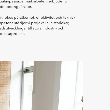
cialanpassade markarbeten, erbjuder vi
de betongtjänster.
t fokus på säkerhet, effektivitet och teknisk
etens stödjer vi projekt i alla storlekar,
adsutvecklingar till stora industri- och
strukturprojekt.