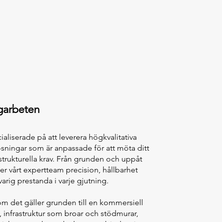
garbeten
cialiserade på att leverera högkvalitativa
sningar som är anpassade för att möta ditt
strukturella krav. Från grunden och uppåt
ler vårt expertteam precision, hållbarhet
arig prestanda i varje gjutning.
m det gäller grunden till en kommersiell
 infrastruktur som broar och stödmurar,