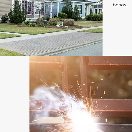
behov.