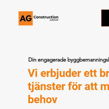
Din engagerade byggbemanningsl
Vi erbjuder ett b
tjänster för att 
behov